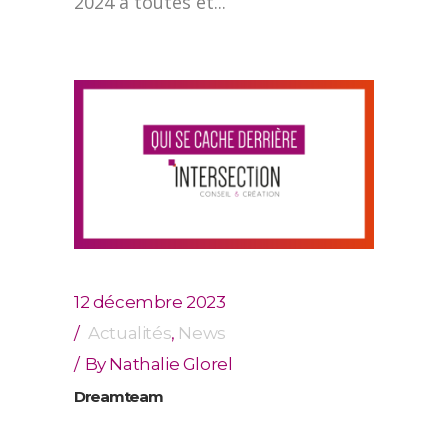
2024 à toutes et...
12 décembre 2023
Actualités
,
News
By
Nathalie Glorel
Dreamteam