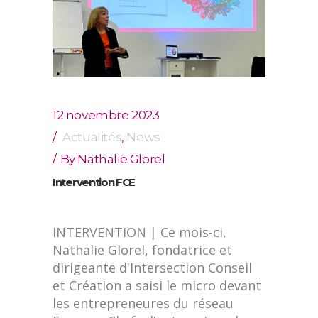
12 novembre 2023
Actualités
,
News
By
Nathalie Glorel
Intervention FCE
INTERVENTION | Ce mois-ci,
Nathalie Glorel, fondatrice et
dirigeante d'Intersection Conseil
et Création a saisi le micro devant
les entrepreneures du réseau