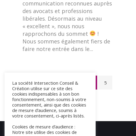
communication reconnues auprès
des avocats et professions
libérales. Désormais au niveau
« excellent », nous nous
rapprochons du sommet
!
Nous sommes également fiers de
faire notre entrée dans le...
1
2
3
4
5
La société Intersection Conseil &
Création utilise sur ce site des
cookies indispensables à son bon
6
fonctionnement, non-soumis à votre
consentement, ainsi que des cookies
de mesure d’audience, soumis à
votre consentement, ci-après listés.
Cookies de mesure d’audience :
Notre site utilise des cookies de