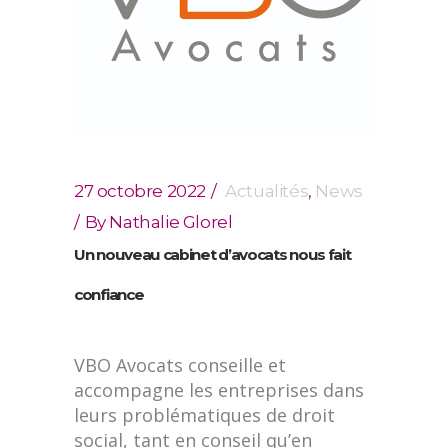
27 octobre 2022
Actualités
,
News
By
Nathalie Glorel
Un nouveau cabinet d’avocats nous fait
confiance
VBO Avocats conseille et
accompagne les entreprises dans
leurs problématiques de droit
social, tant en conseil qu’en