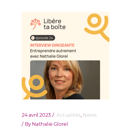
24 avril 2023
Actualités
,
News
By
Nathalie Glorel