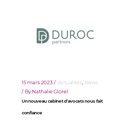
15 mars 2023
Actualités
,
News
By
Nathalie Glorel
Un nouveau cabinet d’avocats nous fait
confiance