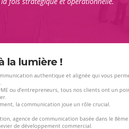
la fois stratégique et opérationnelle.
 la lumière !
ommunication authentique et alignée qui vous perm
.
PME ou d’entrepreneurs, tous nos clients ont un poi
er.
ent, la communication joue un rôle crucial.
réation, agence de communication basée dans le 8ème
 levier de développement commercial.