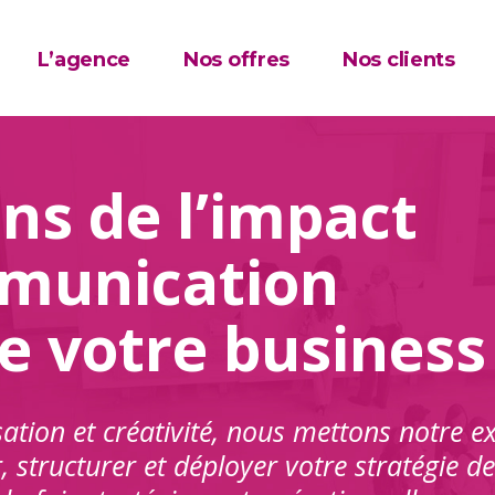
L’agence
Nos offres
Nos clients
s de l’impact
mmunication
de votre business
sation et créativité, nous mettons notre ex
r, structurer et déployer votre stratégie 