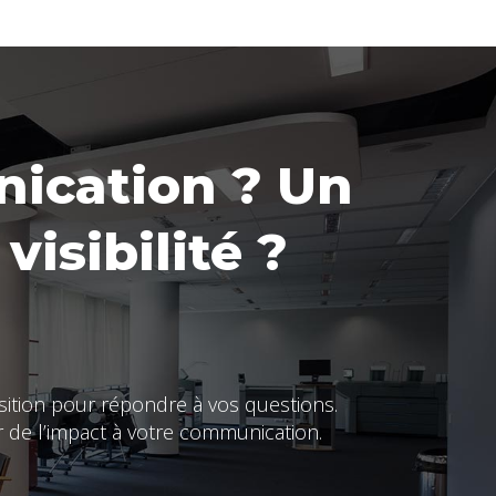
nication ? Un
visibilité ?
sition pour répondre à vos questions.
de l’impact à votre communication.