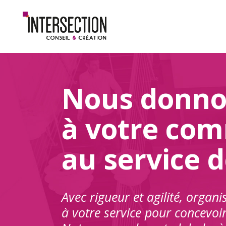
Nous donnon
à votre co
au service 
Avec rigueur et agilité, organi
à votre service pour concevoi