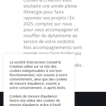
Conseil & Création vous
souhaite une année pleine
d’énergie pour faire
rayonner vos projets ! En
2025, comptez sur nous
pour vous accompagner et
insuffler du dynamisme au
service de votre visibilité.
Nos accompagnements sont
pensés pour faire briller vos
projets tout au long de
La société Intersection Conseil &
l’année, et ça commence dès
Création utilise sur ce site des
cookies indispensables à son bon
maintenant !
fonctionnement, non-soumis à votre
consentement, ainsi que des cookies
de mesure d’audience, soumis à
votre consentement, ci-après listés.
Cookies de mesure d’audience :
Notre site utilise des cookies de
mesure d’audience grâce à l’outil